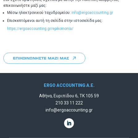
επικοινωνήστε μαζί μας:
Μέσω ηλεκτρονικού ταχυδρομείου:
info@ergoaccounting.gr
Επισκεπτόμενοι αυτή τη σελίδα στην ιστοσελίδα μας:
https://ergoaccounting.gr/epikoinonia/
ΕΠΙΚΟΙΝΩΝΗΣΤΕ ΜΑΖΙ ΜΑΣ
ERGO ACCOUNTING A.E.
Αθήνα, Ευριπίδου 6, ΤΚ 105 59
210 33 11 222
info@ergoaccounting.gr