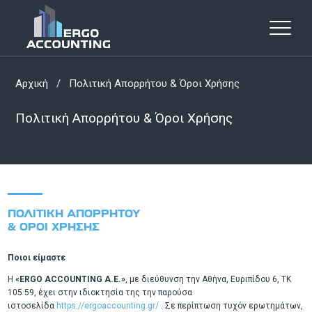
Αρχική
/
Πολιτική Απορρήτου & Όροι Χρήσης
Πολιτική Απορρήτου & Όροι Χρήσης
ΠΟΛΙΤΙΚΗ ΑΠΟΡΡΗΤΟΥ
& ΟΡΟΙ ΧΡΗΣΗΣ
Ποιοι είμαστε
Η
«ERGO ACCOUNTING A.E.»
, με διεύθυνση την Αθήνα, Ευριπίδου 6, ΤΚ
105 59, έχει στην ιδιοκτησία της την παρούσα
ιστοσελίδα
https://ergoaccounting.gr/
. Σε περίπτωση τυχόν ερωτημάτων,