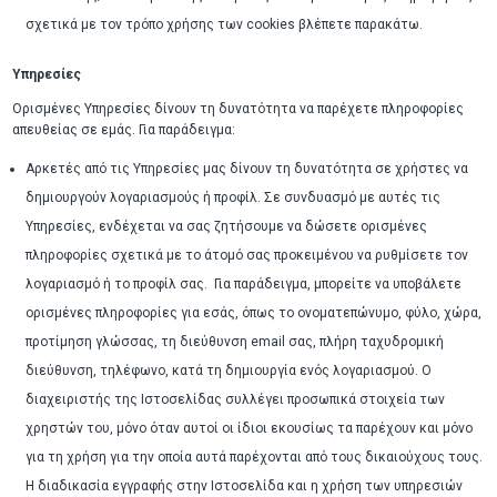
σχετικά με τον τρόπο χρήσης των cookies βλέπετε παρακάτω.
Υπηρεσίες
Ορισμένες Υπηρεσίες δίνουν τη δυνατότητα να παρέχετε πληροφορίες
απευθείας σε εμάς. Για παράδειγμα:
Αρκετές από τις Υπηρεσίες μας δίνουν τη δυνατότητα σε χρήστες να
δημιουργούν λογαριασμούς ή προφίλ. Σε συνδυασμό με αυτές τις
Υπηρεσίες, ενδέχεται να σας ζητήσουμε να δώσετε ορισμένες
πληροφορίες σχετικά με το άτομό σας προκειμένου να ρυθμίσετε τον
λογαριασμό ή το προφίλ σας. Για παράδειγμα, μπορείτε να υποβάλετε
ορισμένες πληροφορίες για εσάς, όπως το ονοματεπώνυμο, φύλο, χώρα,
προτίμηση γλώσσας, τη διεύθυνση email σας, πλήρη ταχυδρομική
διεύθυνση, τηλέφωνο, κατά τη δημιουργία ενός λογαριασμού. Ο
διαχειριστής της Ιστοσελίδας συλλέγει προσωπικά στοιχεία των
χρηστών του, μόνο όταν αυτοί οι ίδιοι εκουσίως τα παρέχουν και μόνο
για τη χρήση για την οποία αυτά παρέχονται από τους δικαιούχους τους.
H διαδικασία εγγραφής στην Ιστοσελίδα και η χρήση των υπηρεσιών