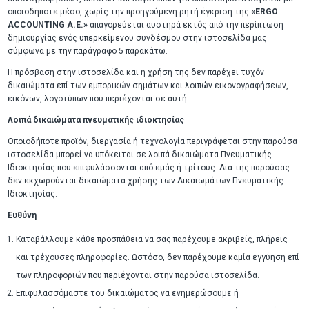
οποιοδήποτε μέσο, χωρίς την προηγούμενη ρητή έγκριση της
«ERGO
ACCOUNTING A.E.»
απαγορεύεται αυστηρά εκτός από την περίπτωση
δημιουργίας ενός υπερκείμενου συνδέσμου στην ιστοσελίδα μας
σύμφωνα με την παράγραφο 5 παρακάτω.
Η πρόσβαση στην ιστοσελίδα και η χρήση της δεν παρέχει τυχόν
δικαιώματα επί των εμπορικών σημάτων και λοιπών εικονογραφήσεων,
εικόνων, λογοτύπων που περιέχονται σε αυτή.
Λοιπά δικαιώματα πνευματικής ιδιοκτησίας
Οποιοδήποτε προϊόν, διεργασία ή τεχνολογία περιγράφεται στην παρούσα
ιστοσελίδα μπορεί να υπόκειται σε λοιπά δικαιώματα Πνευματικής
Ιδιοκτησίας που επιφυλάσσονται από εμάς ή τρίτους. Δια της παρούσας
δεν εκχωρούνται δικαιώματα χρήσης των Δικαιωμάτων Πνευματικής
Ιδιοκτησίας.
Ευθύνη
Καταβάλλουμε κάθε προσπάθεια να σας παρέχουμε ακριβείς, πλήρεις
και τρέχουσες πληροφορίες. Ωστόσο, δεν παρέχουμε καμία εγγύηση επί
των πληροφοριών που περιέχονται στην παρούσα ιστοσελίδα.
Επιφυλασσόμαστε του δικαιώματος να ενημερώσουμε ή