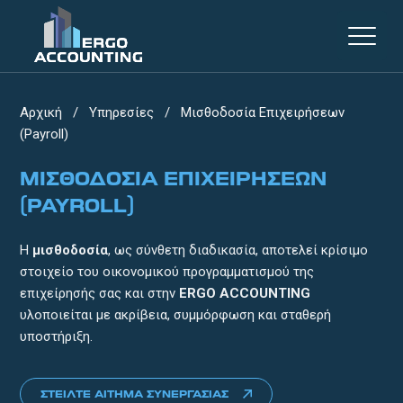
Αρχική
/
Υπηρεσίες
/
Μισθοδοσία Επιχειρήσεων
(Payroll)
ΜΙΣΘΟΔΟΣΊΑ ΕΠΙΧΕΙΡΉΣΕΩΝ
(PAYROLL)
Η
μισθοδοσία
, ως σύνθετη διαδικασία, αποτελεί κρίσιμο
στοιχείο του οικονομικού προγραμματισμού της
επιχείρησής σας και στην
ERGO ACCOUNTING
υλοποιείται με ακρίβεια, συμμόρφωση και σταθερή
υποστήριξη.
ΣΤΕΊΛΤΕ ΑΊΤΗΜΑ ΣΥΝΕΡΓΑΣΊΑΣ