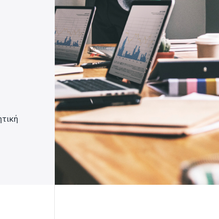
ητική