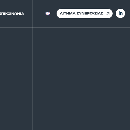
ΑΙΤΗΜΑ ΣΥΝΕΡΓΑΣΙΑΣ
ΕΠΙΚΟΙΝΩΝΙΑ