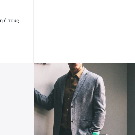
η ή τους