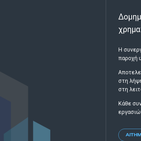
Δομημ
χρημα
Η συνερ
παροχή 
Αποτελεί
στη λήψ
στη λειτ
Κάθε συν
εργασιώ
ΑΊΤΗ