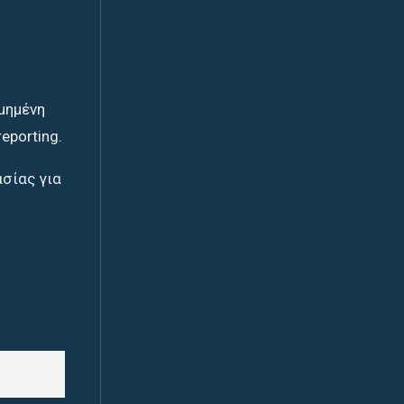
μημένη
eporting.
ασίας για