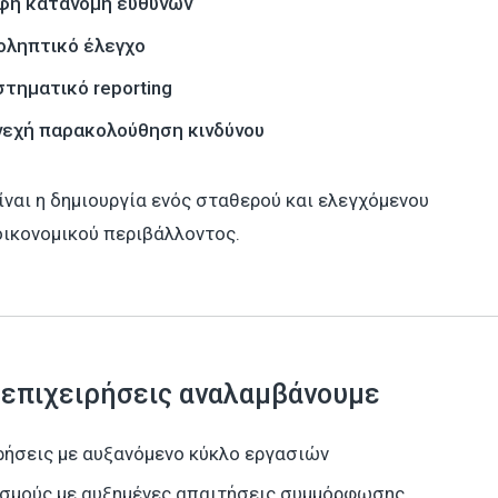
φή κατανομή ευθυνών
οληπτικό έλεγχο
στηματικό reporting
νεχή παρακολούθηση κινδύνου
ίναι η δημιουργία ενός σταθερού και ελεγχόμενου
ικονομικού περιβάλλοντος.
 επιχειρήσεις αναλαμβάνουμε
ρήσεις με αυξανόμενο κύκλο εργασιών
σμούς με αυξημένες απαιτήσεις συμμόρφωσης