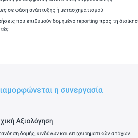
ίες σε φάση ανάπτυξης ή μετασχηματισμού
ρήσεις που επιθυμούν δομημένο reporting προς τη διοίκησ
υτές
ιαμορφώνεται η συνεργασία
χική Αξιολόγηση
τανόηση δομής, κινδύνων και επιχειρηματικών στόχων.