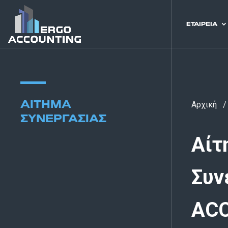
ΕΤΑΙΡΕΙΑ
ΑΊΤΗΜΑ
Αρχική
ΣΥΝΕΡΓΑΣΊΑΣ
Αίτ
Συν
AC